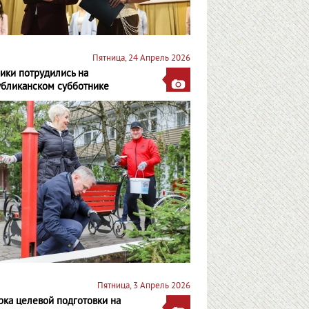
Пятница, 24 Апрель 2026
ики потрудились на
убликанском субботнике
Пятница, 3 Апрель 2026
ка целевой подготовки на