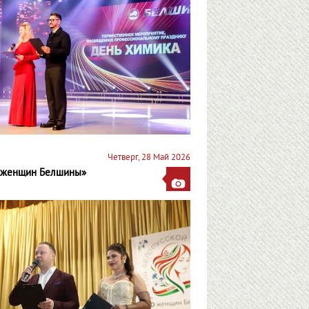
Четверг, 28 Май 2026
 женщин Белшины»