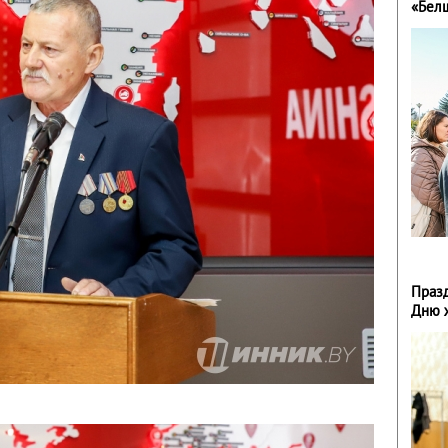
«Бел
Праз
Дню 