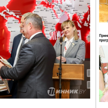
Прин
прог