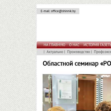
E-mail: office@shinnik.by
НА ГЛАВНУЮ
О НАС
ИСТОРИЯ ГАЗЕТ
|
Актуально
|
Производство
|
Профсоюз
Областной семинар «РО