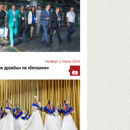
Четверг, 2 Июль 2026
ок дружбы» на «Белшине»