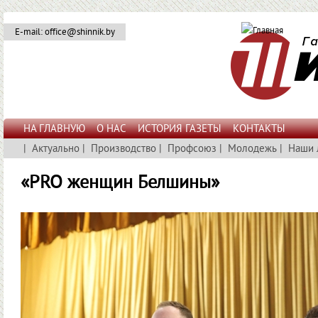
E-mail: office@shinnik.by
НА ГЛАВНУЮ
О НАС
ИСТОРИЯ ГАЗЕТЫ
КОНТАКТЫ
|
Актуально
|
Производство
|
Профсоюз
|
Молодежь
|
Наши 
«PRO женщин Белшины»