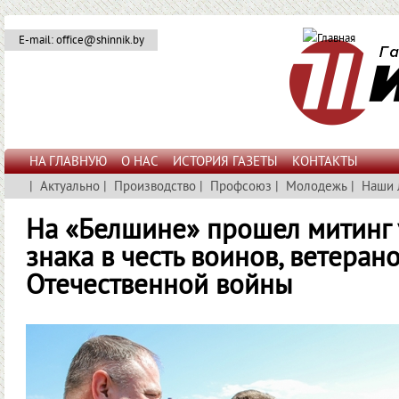
E-mail: office@shinnik.by
НА ГЛАВНУЮ
О НАС
ИСТОРИЯ ГАЗЕТЫ
КОНТАКТЫ
|
Актуально
|
Производство
|
Профсоюз
|
Молодежь
|
Наши 
На «Белшине» прошел митинг 
знака в честь воинов, ветеран
Отечественной войны