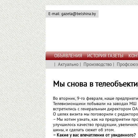
E-mail: gazeta@belshina.by
ОБЪЯВЛЕНИЯ
ИСТОРИЯ ГАЗЕТЫ
КОН
|
Актуально
|
Производство
|
Профсоюз
Мы снова в телеобъекти
Во вторник, 9-го февраля, наше предприяти
Телевизионщики побывали на заводах МШ 
встретились с генеральным директором ОА
О целях визита мы поговорили с редакто
– Мы хотим узнать, как на предприятии пр
улучшилось качество продукции, увеличилс
шины, и сделать сюжет об этом.
– Какие у вас впечатления от увиденного?