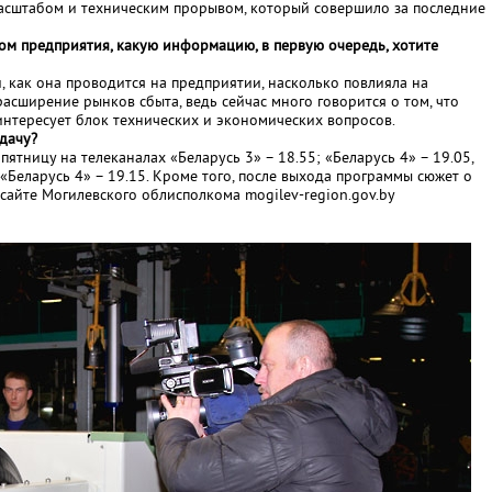
асштабом и техническим прорывом, который совершило за последние
ом предприятия, какую информацию, в первую очередь, хотите
, как она проводится на предприятии, насколько повлияла на
расширение рынков сбыта, ведь сейчас много говорится о том, что
 интересует блок технических и экономических вопросов.
дачу?
ятницу на телеканалах «Беларусь 3» – 18.55; «Беларусь 4» – 19.05,
 «Беларусь 4» – 19.15. Кроме того, после выхода программы сюжет о
сайте Могилевского облисполкома mogilev-region.gov.by