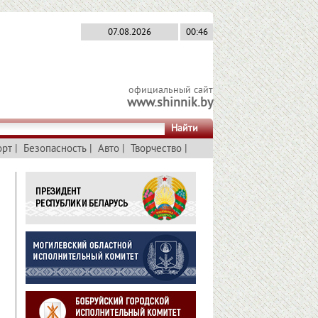
07.08.2026
00:46
официальный сайт
www.shinnik.by
Найти
орт
|
Безопасность
|
Авто
|
Творчество
|